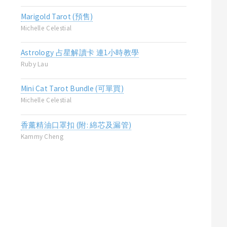
Marigold Tarot (預售)
Michelle Celestial
Astrology 占星解讀卡 連1小時教學
Ruby Lau
Mini Cat Tarot Bundle (可單買)
Michelle Celestial
香薰精油口罩扣 (附: 綿芯及漏管)
Kammy Cheng