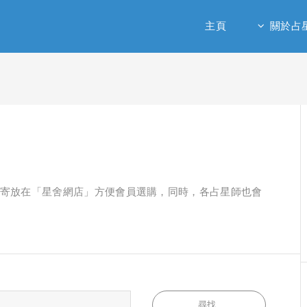
主頁
關於占
寄放在「星舍網店」方便會員選購，同時，各占星師也會