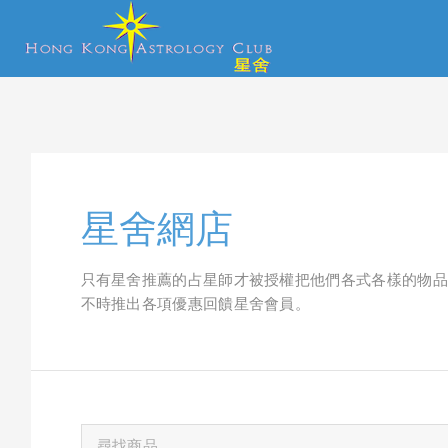
星舍網店
只有星舍推薦的占星師才被授權把他們各式各樣的物品
不時推出各項優惠回饋星舍會員。