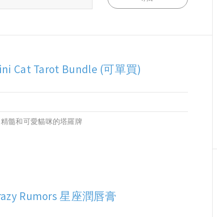
ini Cat Tarot Bundle (可單買)
牌精髓和可愛貓咪的塔羅牌
razy Rumors 星座潤唇膏