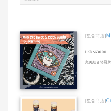
M
[星舍商店]
HKD $630.00
完美結合塔羅
C
[星舍商店]