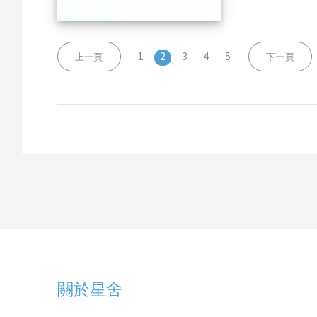
1
2
3
4
5
上一頁
下一頁
關於星舍