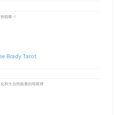
扮靚㗎~!
he Brady Tarot
文化和大自然能量的塔羅牌