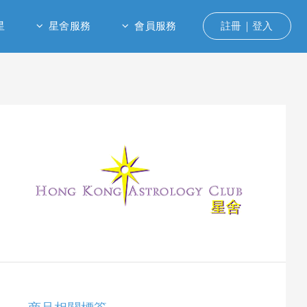
星
星舍服務
會員服務
註冊｜登入