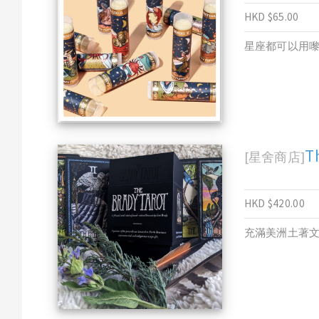
HKD $65.00
星座都可以用嚟
T
[星舍商店]
HKD $420.00
充滿美洲土著