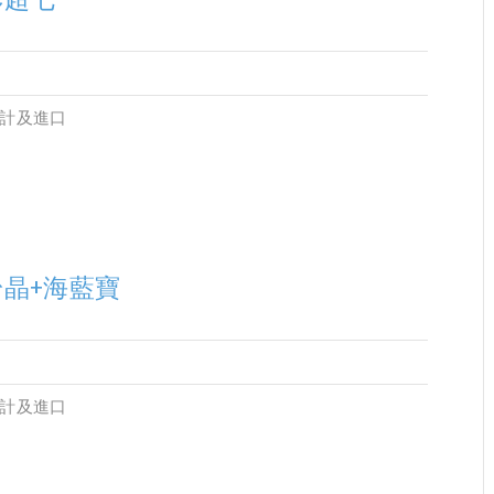
設計及進口
粉晶+海藍寶
設計及進口