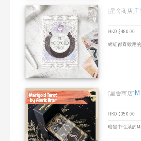
T
[星舍商店]
HKD $480.00
網紅都喜歡用
M
[星舍商店]
HKD $350.00
暗黑中性系的Mari