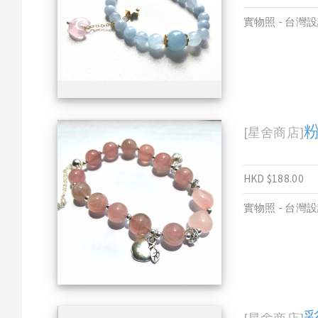
實物照 - 台灣
[星舍商店]
HKD $188.00
實物照 - 台灣