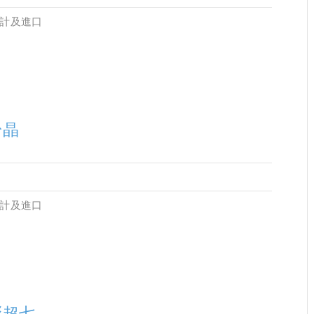
設計及進口
粉晶
設計及進口
彩超七