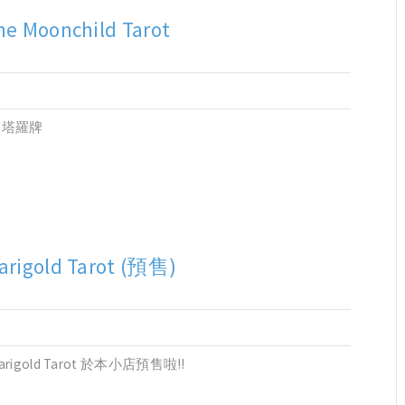
he Moonchild Tarot
的塔羅牌
arigold Tarot (預售)
gold Tarot 於本小店預售啦!!