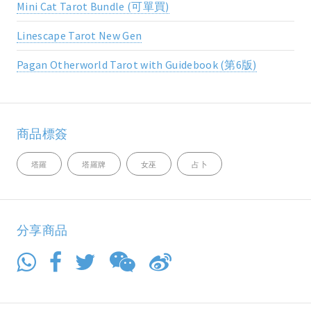
Mini Cat Tarot Bundle (可單買)
Linescape Tarot New Gen
Pagan Otherworld Tarot with Guidebook (第6版)
商品標簽
塔羅
塔羅牌
女巫
占卜
分享商品