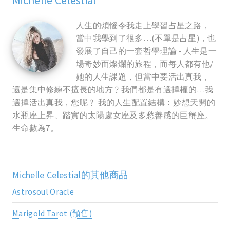
Michelle Celestial
人生的煩惱令我走上學習占星之路，
當中我學到了很多…(不單是占星)，也
發展了自己的一套哲學理論 - 人生是一
場奇妙而燦爛的旅程，而每人都有他/
她的人生課題，但當中要活出真我，
還是集中修練不擅長的地方﹖我們都是有選擇權的…我
選擇活出真我，您呢﹖ 我的人生配置結構︰妙想天開的
水瓶座上昇、踏實的太陽處女座及多愁善感的巨蟹座。
生命數為7。
Michelle Celestial的其他商品
Astrosoul Oracle
Marigold Tarot (預售)