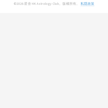
©2026 星舍 HK Astrology Club。版權所有。
私隱政策