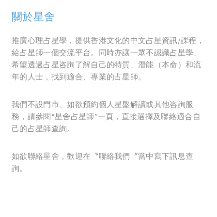
關於星舍
推廣心理占星學，提供香港文化的中文占星資訊/課程，
給占星師一個交流平台。同時亦讓一眾不認識占星學、
希望透過占星咨詢了解自己的特質、潛能（本命）和流
年的人士，找到適合、專業的占星師。
我們不設門市、如欲預約個人星盤解讀或其他咨詢服
務，請參閱“星舍占星師”一頁，直接選擇及聯絡適合自
己的占星師查詢。
如欲聯絡星舍，歡迎在〝聯絡我們〞當中寫下訊息查
詢。