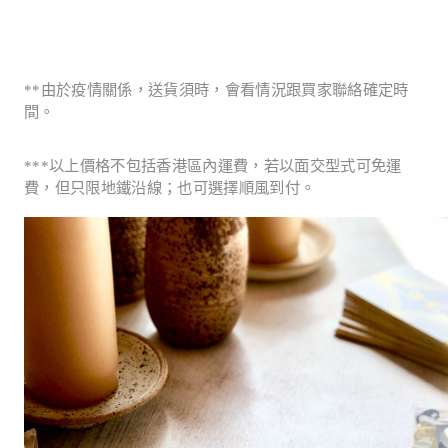
**
由於疫情關係，送貨須時，會看情況跟買家聯絡確定時
間。
***
以上價格不包括香港區內運費，若以面交型式可免運
費，但只限地鐵沿線；也可選擇順風到付。