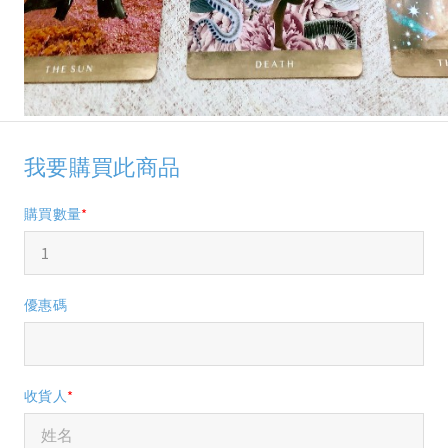
我要購買此商品
購買數量
*
優惠碼
收貨人
*