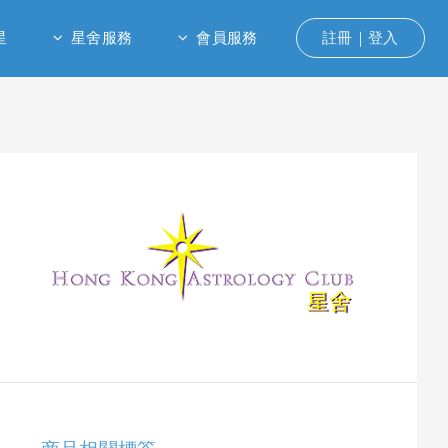
星
星舍服務
會員服務
註冊｜登入