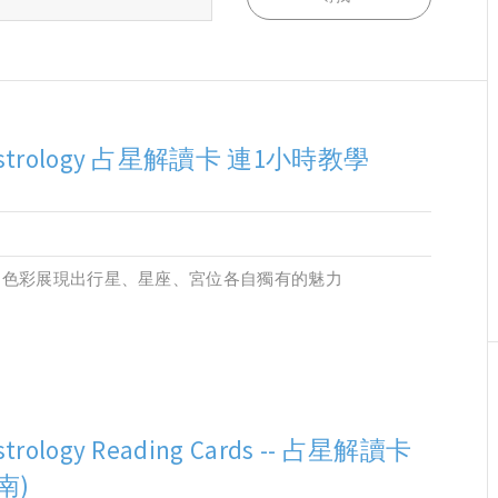
strology 占星解讀卡 連1小時教學
和色彩展現出行星、星座、宮位各自獨有的魅力
strology Reading Cards -- 占星解讀卡
南)