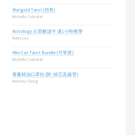
Marigold Tarot (預售)
Michelle Celestial
Astrology 占星解讀卡 連1小時教學
Ruby Lau
Mini Cat Tarot Bundle (可單買)
Michelle Celestial
香薰精油口罩扣 (附: 綿芯及漏管)
Kammy Cheng