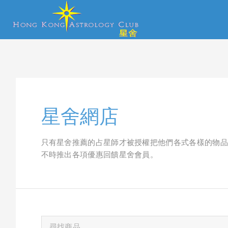
星舍網店
只有星舍推薦的占星師才被授權把他們各式各樣的物品
不時推出各項優惠回饋星舍會員。