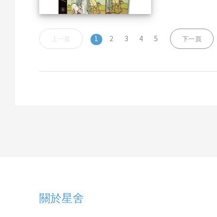
1
2
3
4
5
上一頁
下一頁
關於星舍