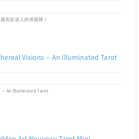
感最色彩迷人的塔羅牌！
thereal Visions -- An Illuminated Tarot
 -- An Illuminated Tarot
olden Art Nouveau Tarot Mini