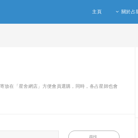
主頁
關於占
寄放在「星舍網店」方便會員選購，同時，各占星師也會