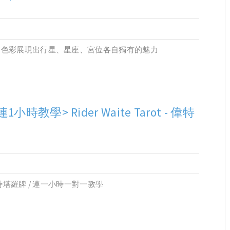
和色彩展現出行星、星座、宮位各自獨有的魅力
連1小時教學> Rider Waite Tarot - 偉特
偉特塔羅牌 / 連一小時一對一教學