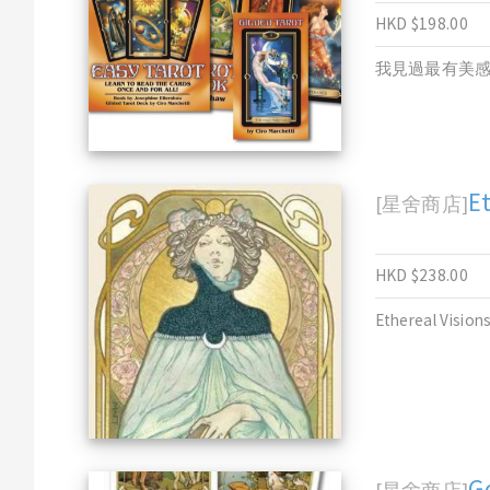
HKD $198.00
我見過最有美
E
[星舍商店]
HKD $238.00
Ethereal Visions
G