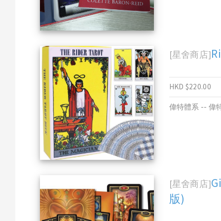
R
[星舍商店]
HKD $220.00
偉特體系 -- 
G
[星舍商店]
版)