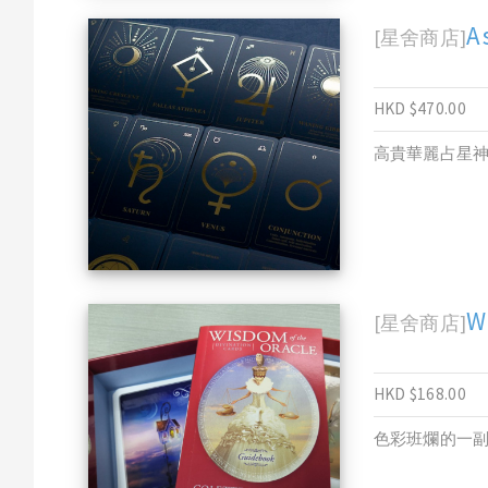
A
[星舍商店]
HKD $470.00
高貴華麗占星
W
[星舍商店]
HKD $168.00
色彩班爛的一