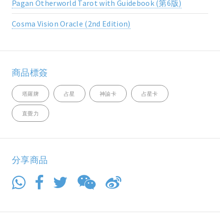
Pagan Otherworld Tarot with Guidebook (第6版)
Cosma Vision Oracle (2nd Edition)
商品標簽
塔羅牌
占星
神諭卡
占星卡
直覺力
分享商品