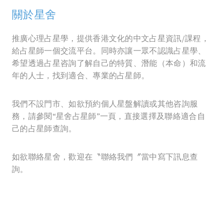
關於星舍
推廣心理占星學，提供香港文化的中文占星資訊/課程，
給占星師一個交流平台。同時亦讓一眾不認識占星學、
希望透過占星咨詢了解自己的特質、潛能（本命）和流
年的人士，找到適合、專業的占星師。
我們不設門市、如欲預約個人星盤解讀或其他咨詢服
務，請參閱“星舍占星師”一頁，直接選擇及聯絡適合自
己的占星師查詢。
如欲聯絡星舍，歡迎在〝聯絡我們〞當中寫下訊息查
詢。