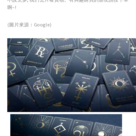
啊~!
(圖片來源︰Google)