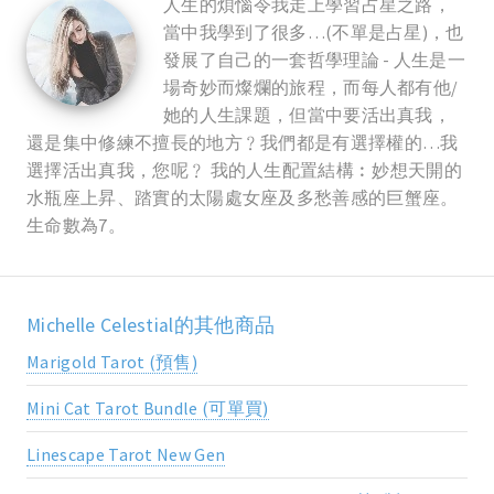
人生的煩惱令我走上學習占星之路，
當中我學到了很多…(不單是占星)，也
發展了自己的一套哲學理論 - 人生是一
場奇妙而燦爛的旅程，而每人都有他/
她的人生課題，但當中要活出真我，
還是集中修練不擅長的地方﹖我們都是有選擇權的…我
選擇活出真我，您呢﹖ 我的人生配置結構︰妙想天開的
水瓶座上昇、踏實的太陽處女座及多愁善感的巨蟹座。
生命數為7。
Michelle Celestial的其他商品
Marigold Tarot (預售)
Mini Cat Tarot Bundle (可單買)
Linescape Tarot New Gen