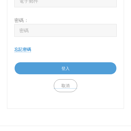
密碼：
忘記密碼