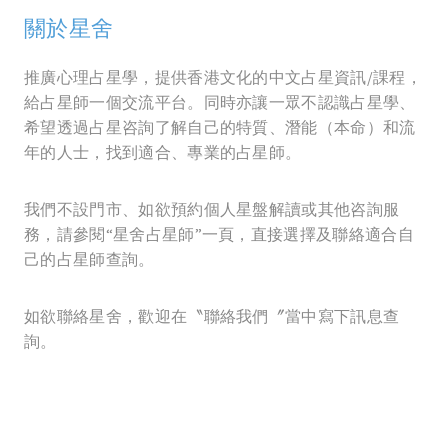
關於星舍
推廣心理占星學，提供香港文化的中文占星資訊/課程，
給占星師一個交流平台。同時亦讓一眾不認識占星學、
希望透過占星咨詢了解自己的特質、潛能（本命）和流
年的人士，找到適合、專業的占星師。
我們不設門市、如欲預約個人星盤解讀或其他咨詢服
務，請參閱“星舍占星師”一頁，直接選擇及聯絡適合自
己的占星師查詢。
如欲聯絡星舍，歡迎在〝聯絡我們〞當中寫下訊息查
詢。