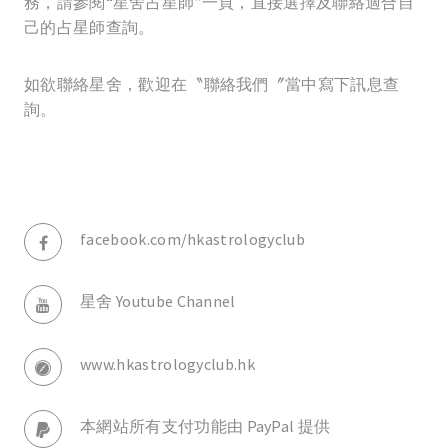
務，請參閱“星舍占星師”一頁，直接選擇及聯絡適合自
己的占星師查詢。
如欲聯絡星舍，歡迎在〝聯絡我們〞當中寫下訊息查
詢。
facebook.com/hkastrologyclub
星舍 Youtube Channel
www.hkastrologyclub.hk
本網站所有支付功能由 PayPal 提供