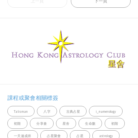
上一頁
下一頁
課程或聚會相關標簽
Talisman
八字
古典占星
i_numerology
初階
分享會
星舍
生命數
初階
一天速成班
占星聚會
占星
astrology