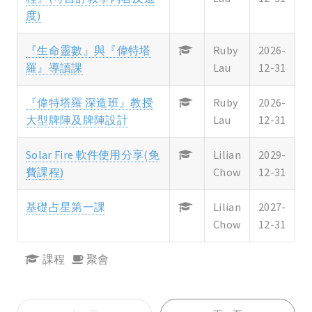
度)
『生命靈數』與『偉特塔
Ruby
2026-
羅』導讀課
Lau
12-31
『偉特塔羅 深造班』教授
Ruby
2026-
大型牌陣及牌陣設計
Lau
12-31
Solar Fire 軟件使用分享(免
Lilian
2029-
費課程)
Chow
12-31
基礎占星第一課
Lilian
2027-
Chow
12-31
課程
聚會