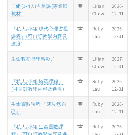
自組(1-4人)占星課(專業班
Lilian
2026-
教材)
Chow
12-31
『私人/小組 現代心理占星
Ruby
2026-
課程』(可自訂教學內容及
Lau
12-31
進度)
生命數初階學習影片
Lilian
2027-
Chow
12-31
『私人/小組 塔羅課程』
Ruby
2026-
(可自訂教學內容及進度)
Lau
12-31
生命靈數課程 『遇見您自
Ruby
2026-
己』
Lau
12-31
『私人/小組 生命靈數課
Ruby
2026-
程』(可自訂教學內容及進
Lau
12-31