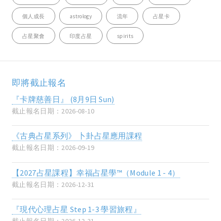
個人成長
astrology
流年
占星卡
占星聚會
印度占星
spirits
即將截止報名
『卡牌慈善日』 (8月9日 Sun)
截止報名日期：2026-08-10
《古典占星系列》 卜卦占星應用課程
截止報名日期：2026-09-19
【2027占星課程】幸福占星學™（Module 1 - 4）
截止報名日期：2026-12-31
『現代心理占星 Step 1-3 學習旅程』