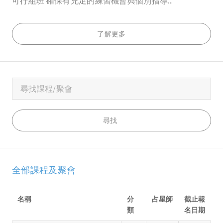
可行組班 確保有充足的練習機會與個別指導...
了解更多
全部課程及聚會
名稱
分
占星師
截止報
類
名日期