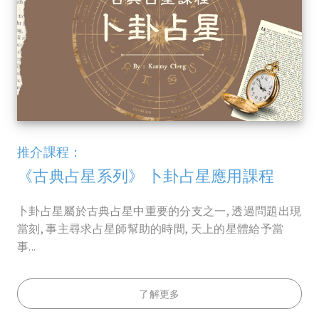
推介課程：
《古典占星系列》 卜卦占星應用課程
卜卦占星屬於古典占星中重要的分支之一, 透過問題出現
當刻, 事主尋求占星師幫助的時間, 天上的星體給予當
事...
了解更多