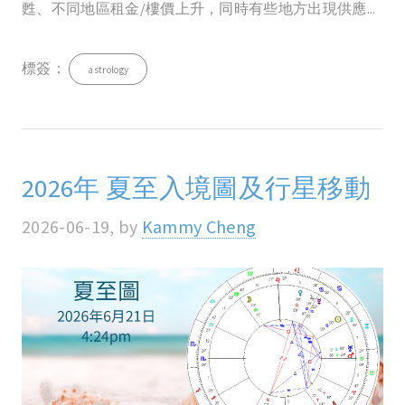
甦、不同地區租金/樓價上升，同時有些地方出現供應...
標簽：
astrology
2026年 夏至入境圖及行星移動
2026-06-19, by
Kammy Cheng