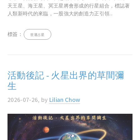
天王星、海王星、冥王星將會形成的行星組合，標誌著
人類新時代的來臨，一股強大的創造力正引領...
標簽：
世運占星
活動後記 - 火星出界的草間彌
生
2026-07-26, by
Lilian Chow