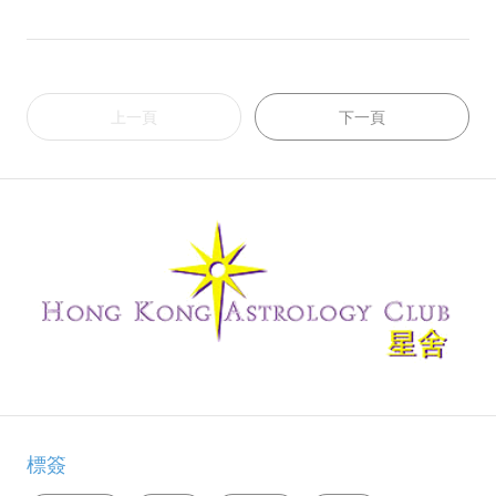
上一頁
下一頁
標簽