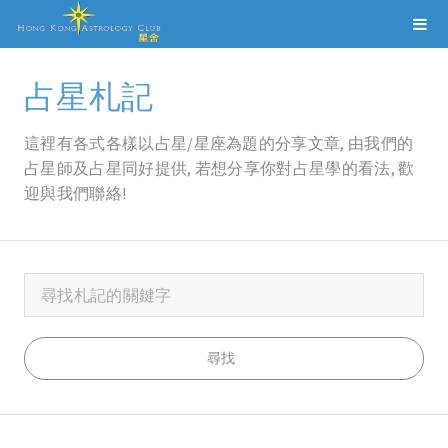
占星札記
這裡有各式各樣以占星/星座為題的分享文章, 由我們的
占星師及占星同好提供, 若想分享你對占星學的看法, 歡
迎與我們聯絡!