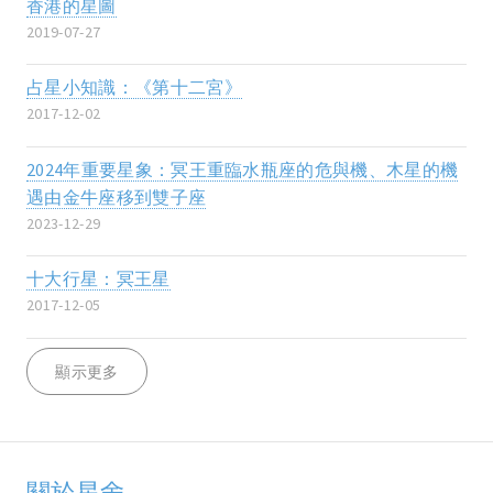
香港的星圖
2019-07-27
占星小知識：《第十二宮》
2017-12-02
2024年重要星象：冥王重臨水瓶座的危與機、木星的機
遇由金牛座移到雙子座
2023-12-29
十大行星：冥王星
2017-12-05
顯示更多
關於星舍