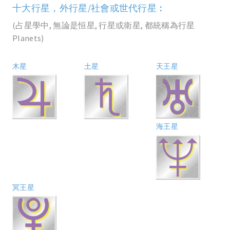
十大行星，外行星/社會或世代行星︰
(占星學中, 無論是恒星, 行星或衛星, 都統稱為行星
Planets)
木星
土星
天王星
海王星
冥王星