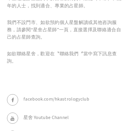
年的人士，找到適合、專業的占星師。
我們不設門市、如欲預約個人星盤解讀或其他咨詢服
務，請參閱“星舍占星師”一頁，直接選擇及聯絡適合自
己的占星師查詢。
如欲聯絡星舍，歡迎在〝聯絡我們〞當中寫下訊息查
詢。
facebook.com/hkastrologyclub
星舍 Youtube Channel