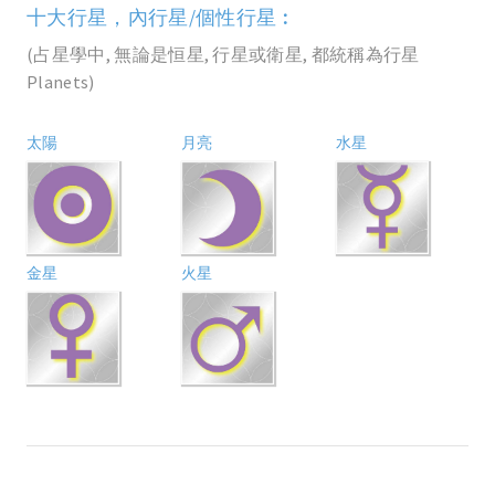
十大行星，內行星/個性行星︰
(占星學中, 無論是恒星, 行星或衛星, 都統稱為行星
Planets)
太陽
月亮
水星
金星
火星