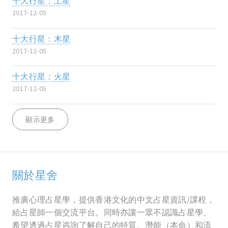
十大行星：土星
2017-12-05
十大行星：木星
2017-12-05
十大行星：火星
2017-12-05
顯示更多
關於星舍
推廣心理占星學，提供香港文化的中文占星資訊/課程，
給占星師一個交流平台。同時亦讓一眾不認識占星學、
希望透過占星咨詢了解自己的特質、潛能（本命）和流