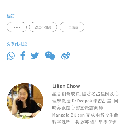
標簽
Lilian
占星小知識
十二宮位
分享此札記
Lilian Chow
星舍創會成員, 隨著名占星師及心
理學教授 Dr.Deepak 學習占星, 同
時亦跟隨心靈直覺諮商師
Mangala Billson 完成兩階段生命
數字課程。後於英國占星學院進