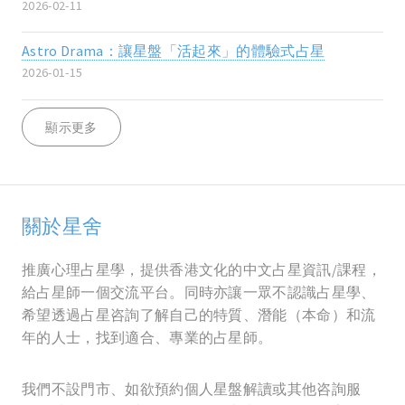
2026-02-11
Astro Drama：讓星盤「活起來」的體驗式占星
2026-01-15
顯示更多
關於星舍
推廣心理占星學，提供香港文化的中文占星資訊/課程，
給占星師一個交流平台。同時亦讓一眾不認識占星學、
希望透過占星咨詢了解自己的特質、潛能（本命）和流
年的人士，找到適合、專業的占星師。
我們不設門市、如欲預約個人星盤解讀或其他咨詢服