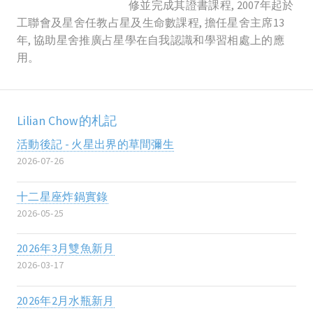
修並完成其證書課程, 2007年起於
工聯會及星舍任教占星及生命數課程, 擔任星舍主席13
年, 協助星舍推廣占星學在自我認識和學習相處上的應
用。
Lilian Chow的札記
活動後記 - 火星出界的草間彌生
2026-07-26
十二星座炸鍋實錄
2026-05-25
2026年3月雙魚新月
2026-03-17
2026年2月水瓶新月