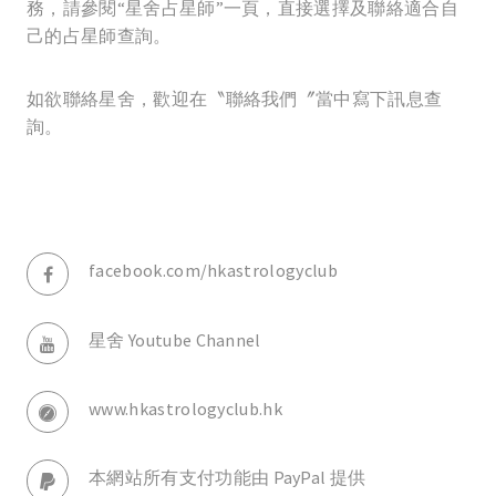
務，請參閱“星舍占星師”一頁，直接選擇及聯絡適合自
己的占星師查詢。
如欲聯絡星舍，歡迎在〝聯絡我們〞當中寫下訊息查
詢。
facebook.com/hkastrologyclub
星舍 Youtube Channel
www.hkastrologyclub.hk
本網站所有支付功能由 PayPal 提供