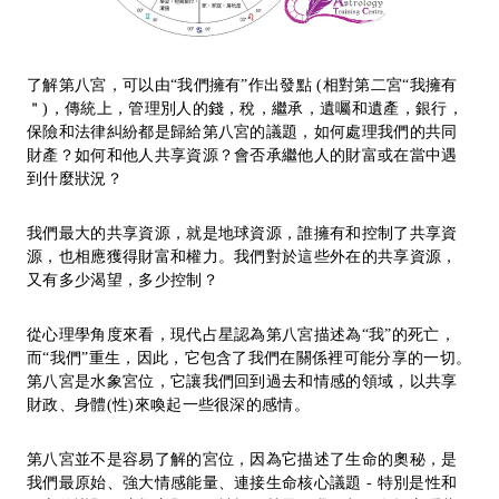
了解第八宮，可以由“我們擁有”作出發點 (相對第二宮“我擁有
＂)，傳統上，管理別人的錢，稅，繼承，遺囑和遺產，銀行，
保險和法律糾紛都是歸給第八宮的議題，如何處理我們的共同
財產？如何和他人共享資源？會否承繼他人的財富或在當中遇
到什麼狀況？
我們最大的共享資源，就是地球資源，誰擁有和控制了共享資
源，也相應獲得財富和權力。我們對於這些外在的共享資源，
又有多少渴望，多少控制？
從心理學角度來看，現代占星認為第八宮描述為“我”的死亡，
而“我們”重生，因此，它包含了我們在關係裡可能分享的一切。
第八宮是水象宮位，它讓我們回到過去和情感的領域，以共享
財政、身體(性)來喚起一些很深的感情。
第八宮並不是容易了解的宮位，因為它描述了生命的奧秘，是
我們最原始、強大情感能量、連接生命核心議題 - 特別是性和