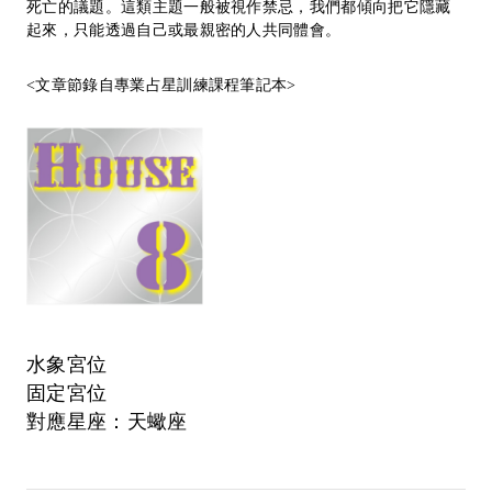
死亡的議題。這類主題一般被視作禁忌，我們都傾向把它隱藏
起來，只能透過自己或最親密的人共同體會。
<文章節錄自專業占星訓練課程筆記本>
水象宮位
固定宮位
對應星座：天蠍座