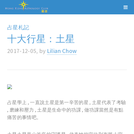
占星札記
十大行星：土星
2017-12-05, by
Lilian Chow
占星學上 , 一直說土星是第一辛苦的星 , 土星代表了考驗
, 磨練和壓力 , 土星是生命中的功課 , 做功課當然是有點
痛苦的事情吧。