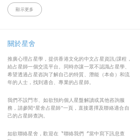
顯示更多
關於星舍
推廣心理占星學，提供香港文化的中文占星資訊/課程，
給占星師一個交流平台。同時亦讓一眾不認識占星學、
希望透過占星咨詢了解自己的特質、潛能（本命）和流
年的人士，找到適合、專業的占星師。
我們不設門市、如欲預約個人星盤解讀或其他咨詢服
務，請參閱“星舍占星師”一頁，直接選擇及聯絡適合自
己的占星師查詢。
如欲聯絡星舍，歡迎在〝聯絡我們〞當中寫下訊息查