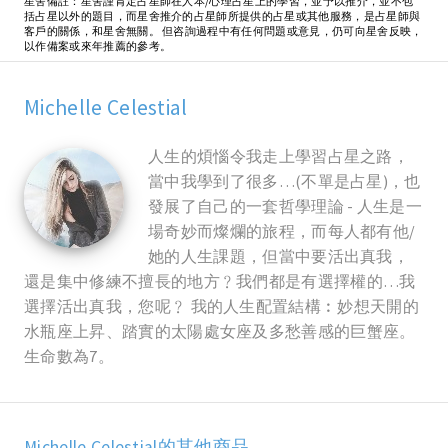
星舍備註：星舍謹肯定占星師在人本/心理占星上的學習，並予以推介，並不包
括占星以外的題目，而星舍推介的占星師所提供的占星或其他服務，是占星師與
客戶的關係，和星舍無關。 但咨詢過程中有任何問題或意見，仍可向星舍反映，
以作備案或來年推薦的參考。
Michelle Celestial
人生的煩惱令我走上學習占星之路，
當中我學到了很多…(不單是占星)，也
發展了自己的一套哲學理論 - 人生是一
場奇妙而燦爛的旅程，而每人都有他/
她的人生課題，但當中要活出真我，
還是集中修練不擅長的地方﹖我們都是有選擇權的…我
選擇活出真我，您呢﹖ 我的人生配置結構︰妙想天開的
水瓶座上昇、踏實的太陽處女座及多愁善感的巨蟹座。
生命數為7。
Michelle Celestial的其他商品