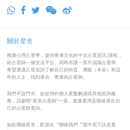
關於星舍
推廣心理占星學，提供香港文化的中文占星資訊/課程，
給占星師一個交流平台。同時亦讓一眾不認識占星學、
希望透過占星咨詢了解自己的特質、潛能（本命）和流
年的人士，找到適合、專業的占星師。
我們不設門市、如欲預約個人星盤解讀或其他咨詢服
務，請參閱“星舍占星師”一頁，直接選擇及聯絡適合自
己的占星師查詢。
如欲聯絡星舍，歡迎在〝聯絡我們〞當中寫下訊息查