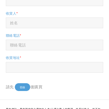
收貨人
*
聯絡電話
*
收貨地址
*
請先
後購買
登錄