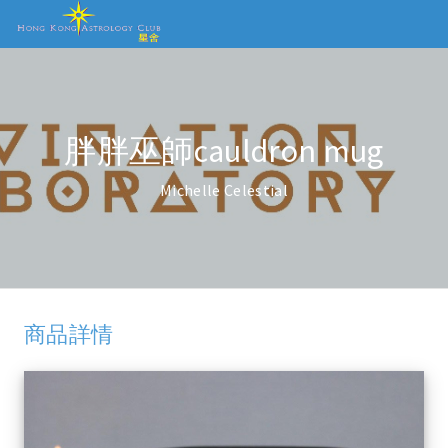
胖胖巫師cauldron mug
Michelle Celestial
商品詳情