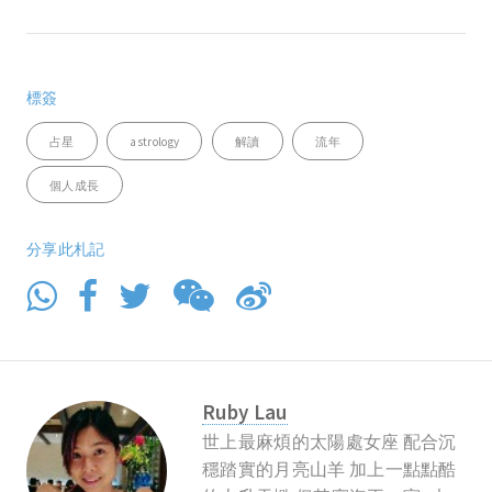
標簽
占星
astrology
解讀
流年
個人成長
分享此札記
Ruby Lau
世上最麻煩的太陽處女座 配合沉
穩踏實的月亮山羊 加上一點點酷