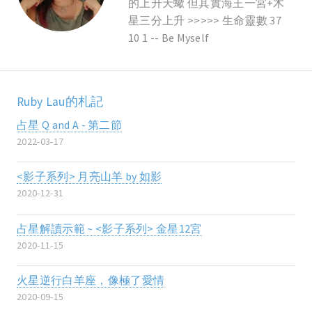
的上升天蠍 但其實海王一宮+木
星三分上升 >>>>> 生命靈數 37
10 1 -- Be Myself
Ruby Lau的札記
占星 Q and A - 第二節
2022-03-17
<影子系列> 月亮山羊 by 如影
2020-12-31
占星解讀示範 ~ <影子系列> 金星12宮
2020-11-15
火星逆行白羊座，像極了愛情
2020-09-15