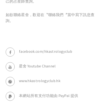
己的占星師查詢。
如欲聯絡星舍，歡迎在〝聯絡我們〞當中寫下訊息查
詢。
facebook.com/hkastrologyclub
星舍 Youtube Channel
www.hkastrologyclub.hk
本網站所有支付功能由 PayPal 提供