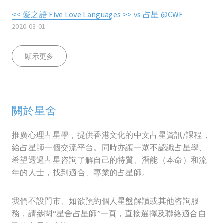
<< 愛之語 Five Love Languages >> vs 占星 @CWF
2020-03-01
顯示更多
關於星舍
推廣心理占星學，提供香港文化的中文占星資訊/課程，
給占星師一個交流平台。同時亦讓一眾不認識占星學、
希望透過占星咨詢了解自己的特質、潛能（本命）和流
年的人士，找到適合、專業的占星師。
我們不設門市、如欲預約個人星盤解讀或其他咨詢服
務，請參閱“星舍占星師”一頁，直接選擇及聯絡適合自