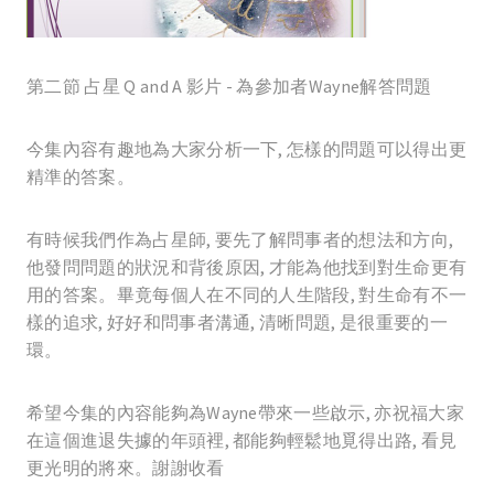
第二節 占星 Q and A 影片 - 為參加者Wayne解答問題
今集內容有趣地為大家分析一下, 怎樣的問題可以得出更
精準的答案。
有時候我們作為占星師, 要先了解問事者的想法和方向,
他發問問題的狀況和背後原因, 才能為他找到對生命更有
用的答案。畢竟每個人在不同的人生階段, 對生命有不一
樣的追求, 好好和問事者溝通, 清晰問題, 是很重要的一
環。
希望今集的內容能夠為Wayne帶來一些啟示, 亦祝福大家
在這個進退失據的年頭裡, 都能夠輕鬆地覓得出路, 看見
更光明的將來。謝謝收看