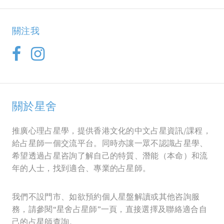
關注我
關於星舍
推廣心理占星學，提供香港文化的中文占星資訊/課程，
給占星師一個交流平台。同時亦讓一眾不認識占星學、
希望透過占星咨詢了解自己的特質、潛能（本命）和流
年的人士，找到適合、專業的占星師。
我們不設門市、如欲預約個人星盤解讀或其他咨詢服
務，請參閱“星舍占星師”一頁，直接選擇及聯絡適合自
己的占星師查詢。