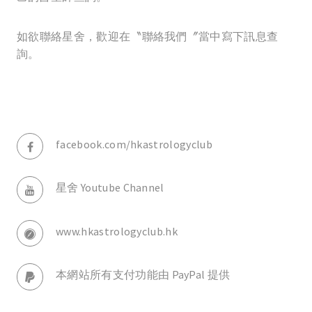
如欲聯絡星舍，歡迎在〝聯絡我們〞當中寫下訊息查
詢。
facebook.com/hkastrologyclub
星舍 Youtube Channel
www.hkastrologyclub.hk
本網站所有支付功能由 PayPal 提供