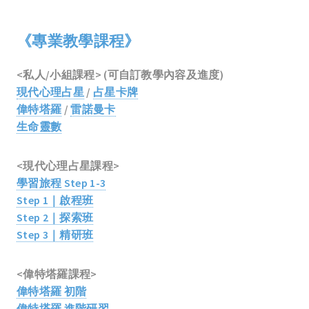
《專業教學課程》
<私人/小組課程> (可自訂教學內容及進度)
現代心理占星
/
占星卡牌
偉特塔羅
/
雷諾曼卡
生命靈數
<現代心理占星課程>
學習旅程 Step 1-3
Step 1｜啟程班
Step 2｜探索班
Step 3｜精研班
<偉特塔羅課程>
偉特塔羅 初階
偉特塔羅 進階研習