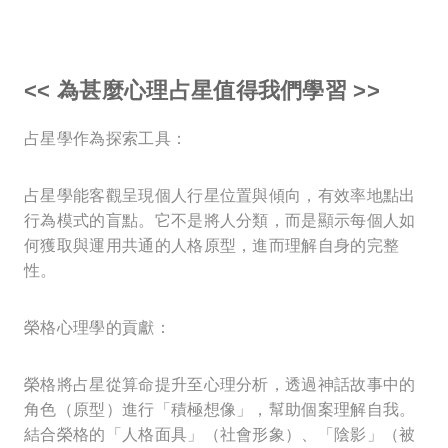
<< 為甚麼心理占星值得我們學習 >>
占星學作為探索工具：
占星學能客觀呈現個人行星位置與傾向，有效率地點出
行為模式的盲點。它不是將人分類，而是顯示每個人如
何獲取與運用共通的人格原型，進而理解自身的完整
性。
榮格心理學的貢獻：
榮格將占星從算命提升至心理分析，透過神話故事中的
角色（原型）進行「積極想像」，幫助個案理解自我。
結合榮格的「人格面具」（社會形象）、「陰影」（被