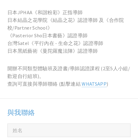
日本JPHAA《和諧粉彩》正指導師
日本結晶之花學院《結晶之花》認證導師 及《合作院
校/Partner School》
《Pasterior Sho日本書藝》認證導師
台灣Satel《平行內在 - 生命之花》認證導師
日本黑紙藝術《曼陀羅魔法陣》認證導師
開辦不同類型體驗班及證書/導師認證課程 (2至5人小組/
歡迎自行組班)。
查詢可直接與導師聯絡 (點擊連結
WHATSAPP
)
與我聯絡