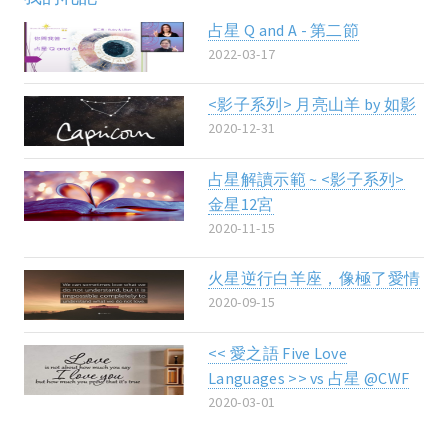
占星 Q and A - 第二節
2022-03-17
<影子系列> 月亮山羊 by 如影
2020-12-31
占星解讀示範 ~ <影子系列>
金星12宮
2020-11-15
火星逆行白羊座，像極了愛情
2020-09-15
<< 愛之語 Five Love
Languages >> vs 占星 @CWF
2020-03-01