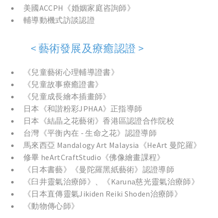
美國ACCPH《婚姻家庭咨詢師》
輔導動機式訪談認證
< 藝術發展及療癒認證 >
《兒童藝術心理輔導證書》
《兒童故事療癒證書》
《兒童成長繪本插畫師》
日本《和諧粉彩JPHAA》正指導師
日本《結晶之花藝術》香港區認證合作院校
台灣《平衡內在 - 生命之花》認證導師
馬來西亞 Mandalogy Art Malaysia《HeArt 曼陀羅》
修畢 heArtCraftStudio《佛像繪畫課程》
《日本書藝》《曼陀羅黑紙藝術》認證導師
《臼井靈氣治療師》、《Karuna慈光靈氣治療師》
《日本直傳靈氣Jikiden Reiki Shoden治療師》
《動物傳心師》