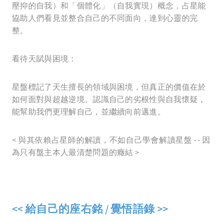
壓抑的自我）和「個體化」（自我實現）概念，占星能
協助人們看見並整合自己的不同面向，達到心靈的完
整。
看待天賦與困境：
星盤標記了天生擅長的領域與困境，但真正的價值在於
如何面對與超越逆境。認識自己的劣根性與自我懷疑，
能幫助我們更理解自己，並繼續向前邁進。
< 與其依賴占星師的解讀，不如自己學會解讀星盤 -- 因
為只有盤主本人最清楚問題的癥結 >
<< 給自己的座右銘 / 覺悟語錄 >>