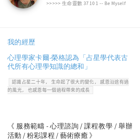
>>>>> 生命靈數 37 10 1 -- Be Myself
我的經歷
心理學家卡爾‧榮格認為「占星學代表古
代所有心理學知識的總和」
認識占星二十年
,
生命起了很大的變化
,
感恩沿途有過
的風光
,
也感恩每一個過程帶來的成長
《 服務範疇 - 心理諮詢 / 課程教學 / 舉辦
活動 / 粉彩課程 / 藝術療癒 》