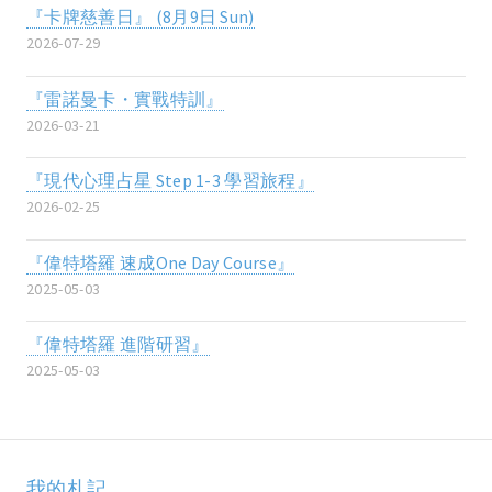
『卡牌慈善日』 (8月9日 Sun)
2026-07-29
『雷諾曼卡・實戰特訓』
2026-03-21
『現代心理占星 Step 1-3 學習旅程』
2026-02-25
『偉特塔羅 速成One Day Course』
2025-05-03
『偉特塔羅 進階研習』
2025-05-03
我的札記