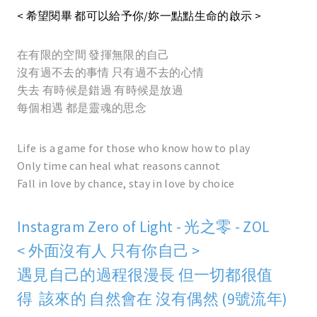
< 希望閱畢 都可以給予你/妳一點點生命的啟示 >
在有限的空間 發揮無限的自己
沒有過不去的事情 只有過不去的心情
失去 有時候是錯過 有時候是放過
每個相遇 都是靈魂的思念
Life is a game for those who know how to play
Only time can heal what reasons cannot
Fall in love by chance, stay in love by choice
Instagram Zero of Light - 光之零 - ZOL
< 外面沒有人 只有你自己 >
遇見自己的過程很漫長 但一切都很值
得 該來的 自然會在 沒有偶然 (9號流年)