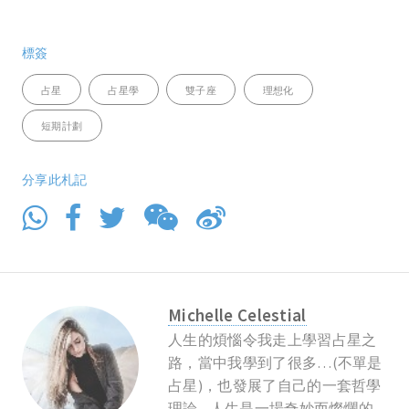
標簽
占星
占星學
雙子座
理想化
短期計劃
分享此札記
Michelle Celestial
人生的煩惱令我走上學習占星之
路，當中我學到了很多…(不單是
占星)，也發展了自己的一套哲學
理論 - 人生是一場奇妙而燦爛的