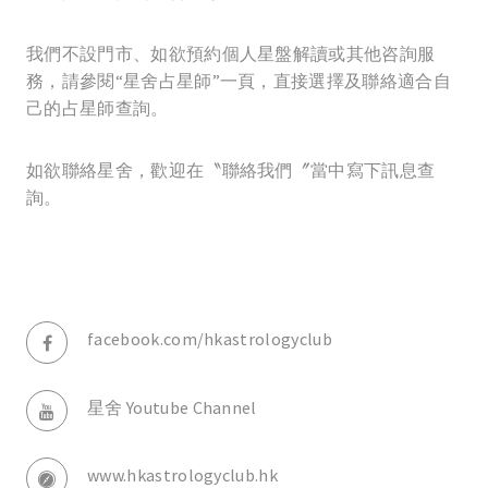
我們不設門市、如欲預約個人星盤解讀或其他咨詢服
務，請參閱“星舍占星師”一頁，直接選擇及聯絡適合自
己的占星師查詢。
如欲聯絡星舍，歡迎在〝聯絡我們〞當中寫下訊息查
詢。
facebook.com/hkastrologyclub
星舍 Youtube Channel
www.hkastrologyclub.hk