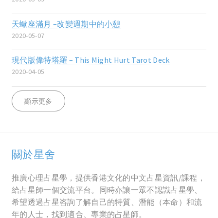
天蠍座滿月 –改變週期中的小憩
2020-05-07
現代版偉特塔羅 – This Might Hurt Tarot Deck
2020-04-05
顯示更多
關於星舍
推廣心理占星學，提供香港文化的中文占星資訊/課程，
給占星師一個交流平台。同時亦讓一眾不認識占星學、
希望透過占星咨詢了解自己的特質、潛能（本命）和流
年的人士，找到適合、專業的占星師。