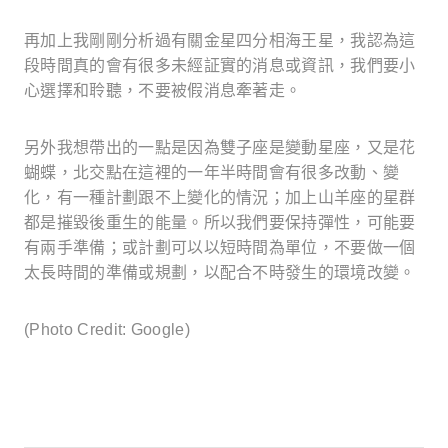
再加上我剛剛分析過有關金星四分相海王星，我認為這
段時間真的會有很多未經証實的消息或資訊，我們要小
心選擇和聆聽，不要被假消息牽著走。
另外我想帶出的一點是因為雙子座是變動星座，又是花
蝴蝶，北交點在這裡的一年半時間會有很多改動、變
化，有一種計劃跟不上變化的情況；加上山羊座的星群
都是摧毀後重生的能量。所以我們要保持彈性，可能要
有兩手準備；或計劃可以以短時間為單位，不要做一個
太長時間的準備或規劃，以配合不時發生的環境改變。
(Photo Credit: Google)