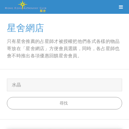
星舍網店
只有星舍推薦的占星師才被授權把他們各式各樣的物品
寄放在「星舍網店」方便會員選購，同時，各占星師也
會不時推出各項優惠回饋星舍會員。