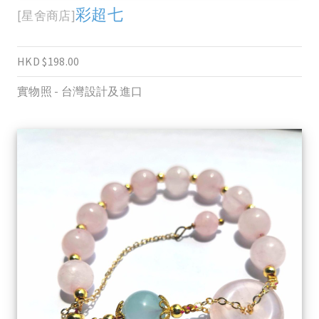
彩超七
[星舍商店]
HKD $198.00
實物照 - 台灣設計及進口