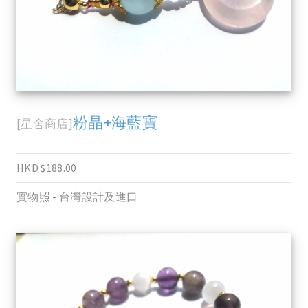
粉晶+海藍寶
[星舍商店]
HKD $188.00
實物照 - 台灣設計及進口