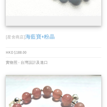
海藍寶+粉晶
[星舍商店]
HKD $188.00
實物照 - 台灣設計及進口