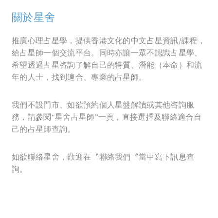
關於星舍
推廣心理占星學，提供香港文化的中文占星資訊/課程，
給占星師一個交流平台。同時亦讓一眾不認識占星學、
希望透過占星咨詢了解自己的特質、潛能（本命）和流
年的人士，找到適合、專業的占星師。
我們不設門市、如欲預約個人星盤解讀或其他咨詢服
務，請參閱“星舍占星師”一頁，直接選擇及聯絡適合自
己的占星師查詢。
如欲聯絡星舍，歡迎在〝聯絡我們〞當中寫下訊息查
詢。