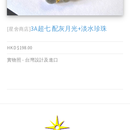
3A超七 配灰月光+淡水珍珠
[星舍商店]
HKD $198.00
實物照 - 台灣設計及進口