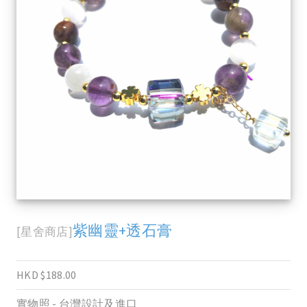
紫幽靈+透石膏
[星舍商店]
HKD $188.00
實物照 - 台灣設計及進口