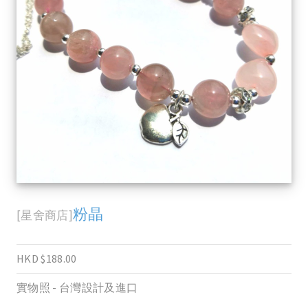
粉晶
[星舍商店]
HKD $188.00
實物照 - 台灣設計及進口