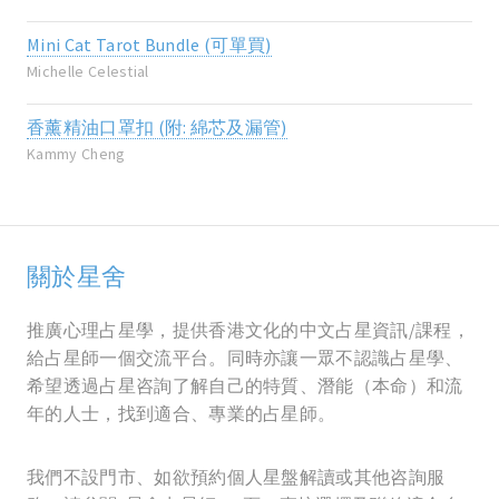
Mini Cat Tarot Bundle (可單買)
Michelle Celestial
香薰精油口罩扣 (附: 綿芯及漏管)
Kammy Cheng
關於星舍
推廣心理占星學，提供香港文化的中文占星資訊/課程，
給占星師一個交流平台。同時亦讓一眾不認識占星學、
希望透過占星咨詢了解自己的特質、潛能（本命）和流
年的人士，找到適合、專業的占星師。
我們不設門市、如欲預約個人星盤解讀或其他咨詢服