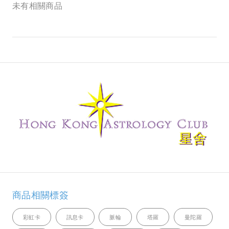
未有相關商品
商品相關標簽
彩虹卡
訊息卡
脈輪
塔羅
曼陀羅