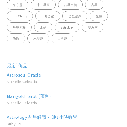
身心靈
十二星座
占星咨詢
占星
Ida Chung
卜卦占星
占星諮詢
星盤
星座運程
水晶
astrology
雙魚座
飾物
水瓶座
山羊座
最新商品
Astrosoul Oracle
Michelle Celestial
Marigold Tarot (預售)
Michelle Celestial
Astrology 占星解讀卡 連1小時教學
Ruby Lau