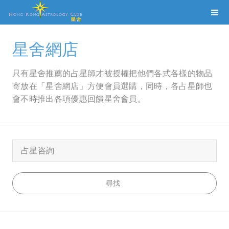
星舍網店
只有星舍推薦的占星師才被授權把他們各式各樣的物品
寄放在「星舍網店」方便會員選購，同時，各占星師也
會不時推出各項優惠回饋星舍會員。