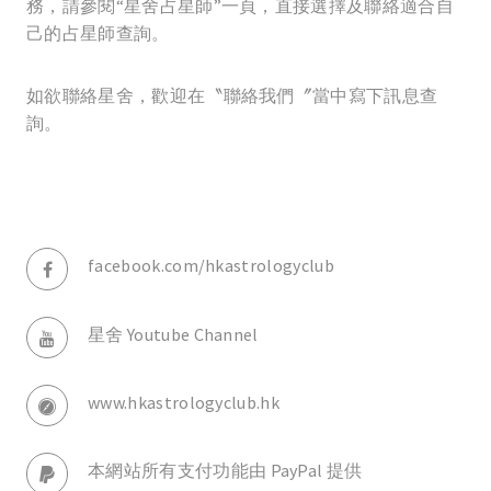
務，請參閱“星舍占星師”一頁，直接選擇及聯絡適合自
己的占星師查詢。
如欲聯絡星舍，歡迎在〝聯絡我們〞當中寫下訊息查
詢。
facebook.com/hkastrologyclub
星舍 Youtube Channel
www.hkastrologyclub.hk
本網站所有支付功能由 PayPal 提供