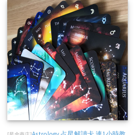
Astrology 占星解讀卡 連1小時教
[星舍商店]