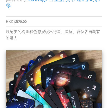
學
HKD $520.00
以絕美的構圖和色彩展現出行星、星座、宮位各自獨有
的魅力