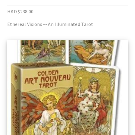
HKD $238.00
Ethereal Visions -- An Illuminated Tarot