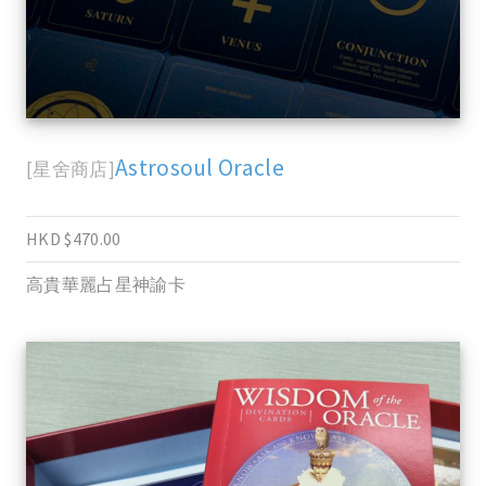
Astrosoul Oracle
[星舍商店]
HKD $470.00
高貴華麗占星神諭卡