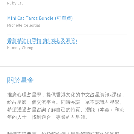
Ruby Lau
Mini Cat Tarot Bundle (可單買)
Michelle Celestial
香薰精油口罩扣 (附: 綿芯及漏管)
Kammy Cheng
關於星舍
推廣心理占星學，提供香港文化的中文占星資訊/課程，
給占星師一個交流平台。同時亦讓一眾不認識占星學、
希望透過占星咨詢了解自己的特質、潛能（本命）和流
年的人士，找到適合、專業的占星師。