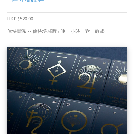
HKD $520.00
偉特體系 -- 偉特塔羅牌 / 連一小時一對一教學