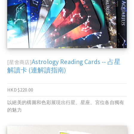
Astrology Reading Cards -- 占星
[星舍商店]
解讀卡 (連解讀指南)
HKD $220.00
以絕美的構圖和色彩展現出行星、星座、宮位各自獨有
的魅力