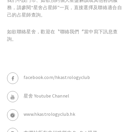
我們不設門市、如欲預約個人星盤解讀或其他咨詢服
務，請參閱“星舍占星師”一頁，直接選擇及聯絡適合自
己的占星師查詢。
如欲聯絡星舍，歡迎在〝聯絡我們〞當中寫下訊息查
詢。
facebook.com/hkastrologyclub
星舍 Youtube Channel
www.hkastrologyclub.hk