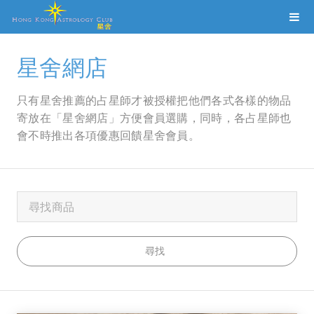
星舍網店
只有星舍推薦的占星師才被授權把他們各式各樣的物品
寄放在「星舍網店」方便會員選購，同時，各占星師也
會不時推出各項優惠回饋星舍會員。