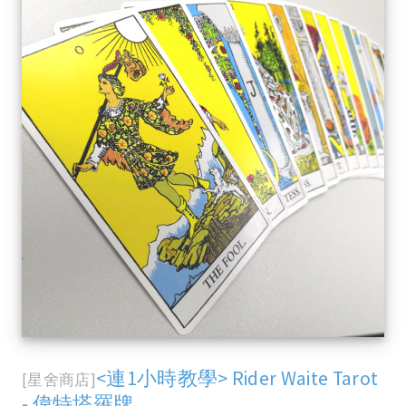
<連1小時教學> Rider Waite Tarot
[星舍商店]
- 偉特塔羅牌