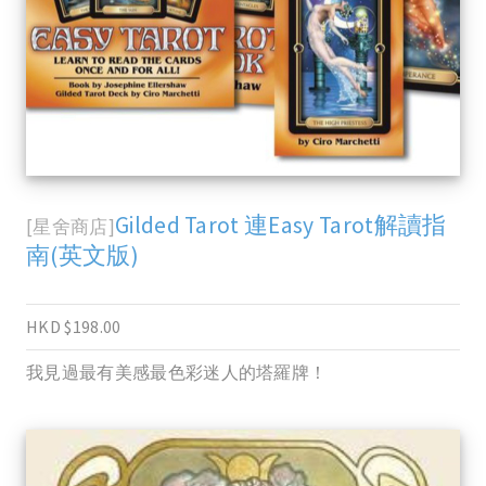
Gilded Tarot 連Easy Tarot解讀指
[星舍商店]
南(英文版)
HKD $198.00
我見過最有美感最色彩迷人的塔羅牌！