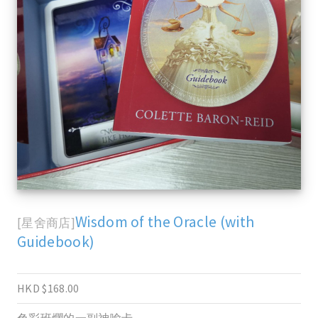
Wisdom of the Oracle (with
[星舍商店]
Guidebook)
HKD $168.00
色彩班爛的一副神喻卡