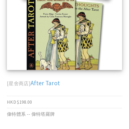
After Tarot
[星舍商店]
HKD $198.00
偉特體系 -- 偉特塔羅牌