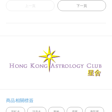
上一頁
下一頁
商品相關標簽
彩虹卡
訊息卡
脈輪
塔羅
曼陀羅