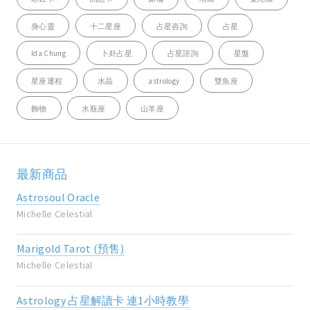
身心靈
十二星座
占星咨詢
占星
Ida Chung
卜卦占星
占星諮詢
星盤
星座運程
水晶
astrology
雙魚座
飾物
水瓶座
山羊座
最新商品
Astrosoul Oracle
Michelle Celestial
Marigold Tarot (預售)
Michelle Celestial
Astrology 占星解讀卡 連1小時教學