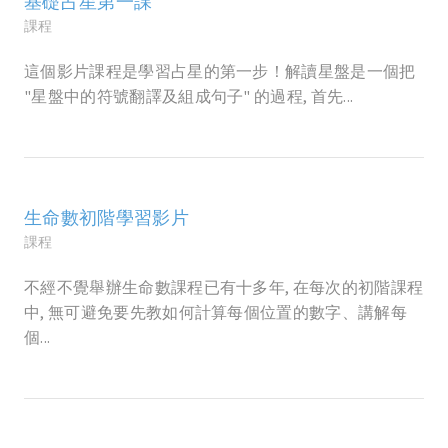
基礎占星第一課
課程
這個影片課程是學習占星的第一步！解讀星盤是一個把
"星盤中的符號翻譯及組成句子" 的過程, 首先...
生命數初階學習影片
課程
不經不覺舉辦生命數課程已有十多年, 在每次的初階課程
中, 無可避免要先教如何計算每個位置的數字、講解每
個...