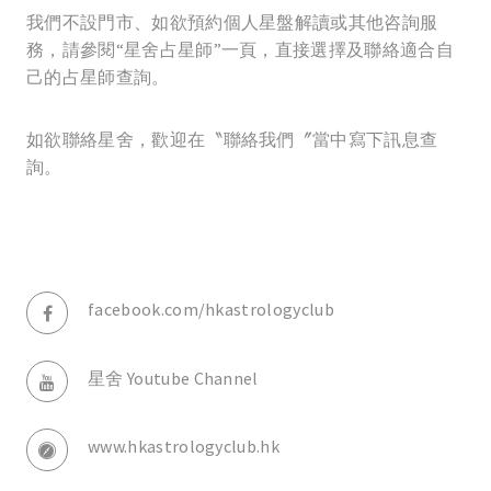
我們不設門市、如欲預約個人星盤解讀或其他咨詢服
務，請參閱“星舍占星師”一頁，直接選擇及聯絡適合自
己的占星師查詢。
如欲聯絡星舍，歡迎在〝聯絡我們〞當中寫下訊息查
詢。
facebook.com/hkastrologyclub
星舍 Youtube Channel
www.hkastrologyclub.hk