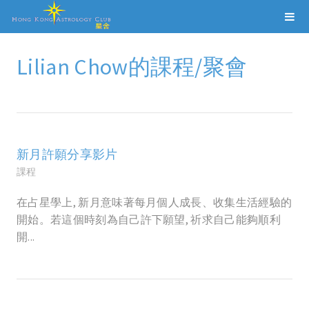
Lilian Chow的課程/聚會
新月許願分享影片
課程
在占星學上, 新月意味著每月個人成長、收集生活經驗的
開始。若這個時刻為自己許下願望, 祈求自己能夠順利
開...