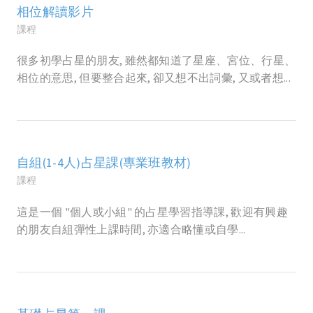
相位解讀影片
課程
很多初學占星的朋友, 雖然都知道了星座、宮位、行星、
相位的意思, 但要整合起來, 卻又想不出詞彙, 又或者想...
自組(1-4人)占星課(專業班教材)
課程
這是一個 "個人或小組" 的占星學習指導課, 歡迎有興趣
的朋友自組彈性上課時間, 亦適合略懂或自學...