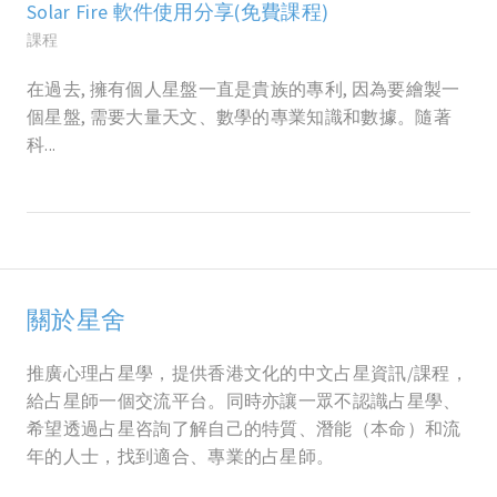
Solar Fire 軟件使用分享(免費課程)
課程
在過去, 擁有個人星盤一直是貴族的專利, 因為要繪製一
個星盤, 需要大量天文、數學的專業知識和數據。隨著
科...
關於星舍
推廣心理占星學，提供香港文化的中文占星資訊/課程，
給占星師一個交流平台。同時亦讓一眾不認識占星學、
希望透過占星咨詢了解自己的特質、潛能（本命）和流
年的人士，找到適合、專業的占星師。