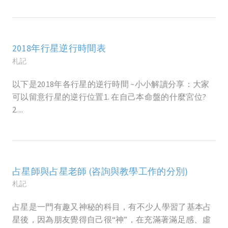
2018年行星逆行時間表
札記
以下是2018年各行星的逆行時間 ~小小解讀分享：大家
可以留意行星的逆行位置1. 在自己本命盤的什麼宮位?
2....
占星師與占星老師 (咨詢與教學工作的分別)
札記
占星是一門有趣又神秘的科目，有不少人學習了基本占
星後，因為朋友覺得自己很“神”，在充滿著滿足感、虛