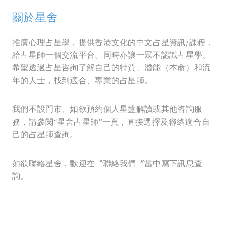
關於星舍
推廣心理占星學，提供香港文化的中文占星資訊/課程，
給占星師一個交流平台。同時亦讓一眾不認識占星學、
希望透過占星咨詢了解自己的特質、潛能（本命）和流
年的人士，找到適合、專業的占星師。
我們不設門市、如欲預約個人星盤解讀或其他咨詢服
務，請參閱“星舍占星師”一頁，直接選擇及聯絡適合自
己的占星師查詢。
如欲聯絡星舍，歡迎在〝聯絡我們〞當中寫下訊息查
詢。