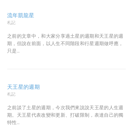
流年凱龍星
札記
之前的文章中，和大家分享過土星的週期和天王星的週
期，但說在前面，以人生不同階段和行星週期做呼應，
只是...
天王星的週期
札記
之前談了土星的週期，今次我們來說說天王星的人生週
期。天王星代表改變和更新、打破限制，表達自己的獨
特性...