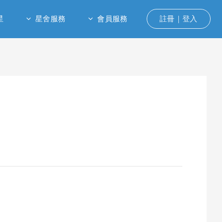
星
星舍服務
會員服務
註冊｜登入