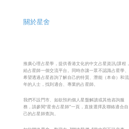
關於星舍
推廣心理占星學，提供香港文化的中文占星資訊/課程
給占星師一個交流平台。同時亦讓一眾不認識占星學、
希望透過占星咨詢了解自己的特質、潛能（本命）和流
年的人士，找到適合、專業的占星師。
我們不設門市、如欲預約個人星盤解讀或其他咨詢服
務，請參閱“星舍占星師”一頁，直接選擇及聯絡適合自
己的占星師查詢。