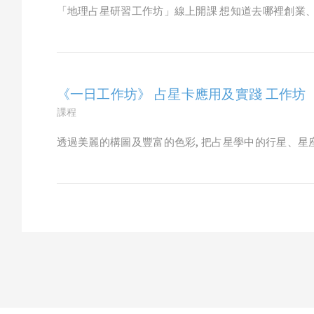
「地理占星研習工作坊」線上開課 想知道去哪裡創業、
《一日工作坊》 占星卡應用及實踐 工作坊
課程
透過美麗的構圖及豐富的色彩, 把占星學中的行星、星座