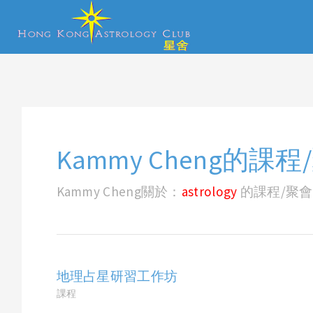
Kammy Cheng的課程
Kammy Cheng關於：
astrology
的課程/聚會
地理占星研習工作坊
課程