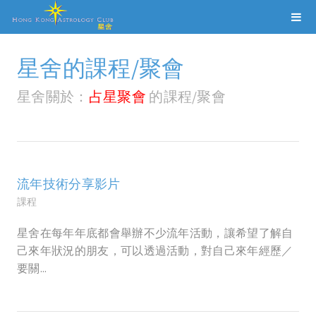
星舍的課程/聚會
星舍關於：
占星聚會
的課程/聚會
流年技術分享影片
課程
星舍在每年年底都會舉辦不少流年活動，讓希望了解自
己來年狀況的朋友，可以透過活動，對自己來年經歷／
要關...