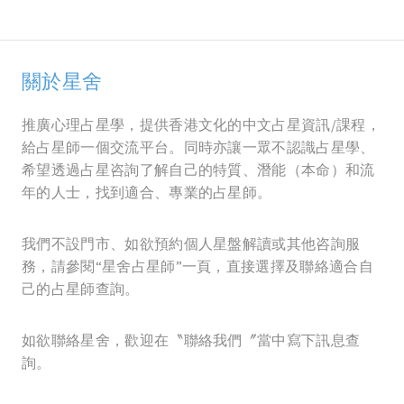
關於星舍
推廣心理占星學，提供香港文化的中文占星資訊/課程，
給占星師一個交流平台。同時亦讓一眾不認識占星學、
希望透過占星咨詢了解自己的特質、潛能（本命）和流
年的人士，找到適合、專業的占星師。
我們不設門市、如欲預約個人星盤解讀或其他咨詢服
務，請參閱“星舍占星師”一頁，直接選擇及聯絡適合自
己的占星師查詢。
如欲聯絡星舍，歡迎在〝聯絡我們〞當中寫下訊息查
詢。