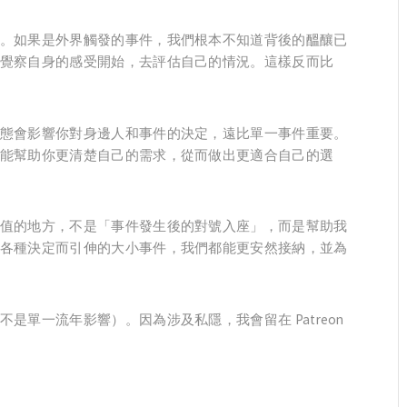
。如果是外界觸發的事件，我們根本不知道背後的醞釀已
覺察自身的感受開始，去評估自己的情況。這樣反而比
態會影響你對身邊人和事件的決定，遠比單一事件重要。
能幫助你更清楚自己的需求，從而做出更適合自己的選
值的地方，不是「事件發生後的對號入座」，而是幫助我
各種決定而引伸的大小事件，我們都能更安然接納，並為
單一流年影響）。因為涉及私隱，我會留在 Patreon