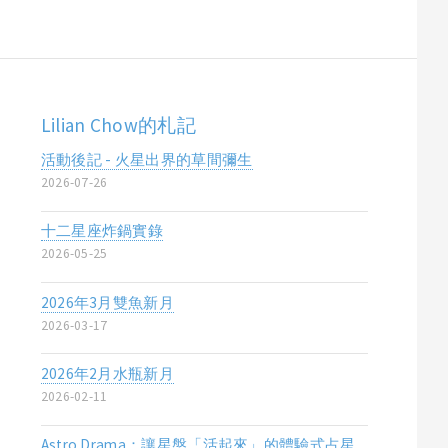
Lilian Chow的札記
活動後記 - 火星出界的草間彌生
2026-07-26
十二星座炸鍋實錄
2026-05-25
2026年3月雙魚新月
2026-03-17
2026年2月水瓶新月
2026-02-11
Astro Drama：讓星盤「活起來」的體驗式占星