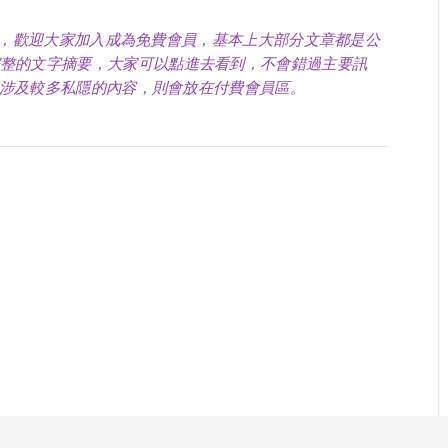
誕生的，歡迎大家加入成為免費會員，基本上大部分文章都是公
整的文字摘要，大家可以點進去看到，不會錯過主要訊
論等涉及較多私隱的內容，則會放在付費會員區。