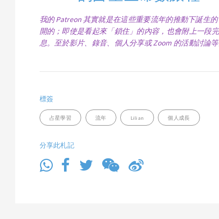
我的 Patreon 其實就是在這些重要流年的推動下
開的；即使是看起來「鎖住」的內容，也會附上一段完
息。至於影片、錄音、個人分享或 Zoom 的活動討
標簽
占星學習
流年
Lilian
個人成長
分享此札記