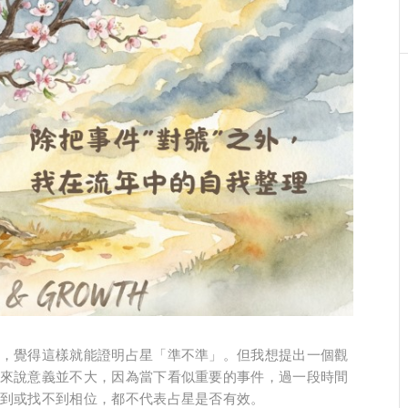
，覺得這樣就能證明占星「準不準」。但我想提出一個觀
來說意義並不大，因為當下看似重要的事件，過一段時間
到或找不到相位，都不代表占星是否有效。