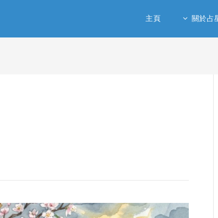
主頁
關於占