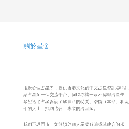
關於星舍
推廣心理占星學，提供香港文化的中文占星資訊/課程
給占星師一個交流平台。同時亦讓一眾不認識占星學、
希望透過占星咨詢了解自己的特質、潛能（本命）和流
年的人士，找到適合、專業的占星師。
我們不設門市、如欲預約個人星盤解讀或其他咨詢服