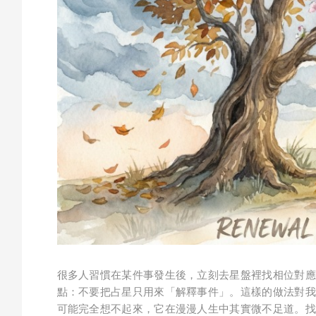
很多人習慣在某件事發生後，立刻去星盤裡找相位對應
點：不要把占星只用來「解釋事件」。這樣的做法對我
可能完全想不起來，它在漫漫人生中其實微不足道。找