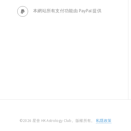
本網站所有支付功能由 PayPal 提供
©2026 星舍 HK Astrology Club。版權所有。
私隱政策