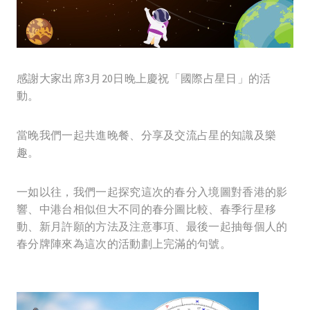
感謝大家出席3月20日晚上慶祝「國際占星日」的活
動。
當晚我們一起共進晚餐、分享及交流占星的知識及樂
趣。
一如以往，我們一起探究這次的春分入境圖對香港的影
響、中港台相似但大不同的春分圖比較、春季行星移
動、新月許願的方法及注意事項、最後一起抽每個人的
春分牌陣來為這次的活動劃上完滿的句號。