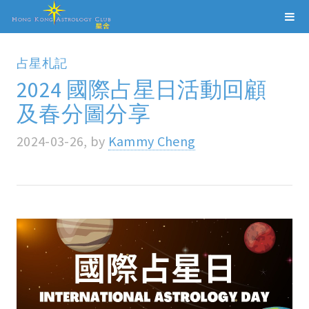
占星札記
2024 國際占星日活動回顧
及春分圖分享
2024-03-26, by
Kammy Cheng