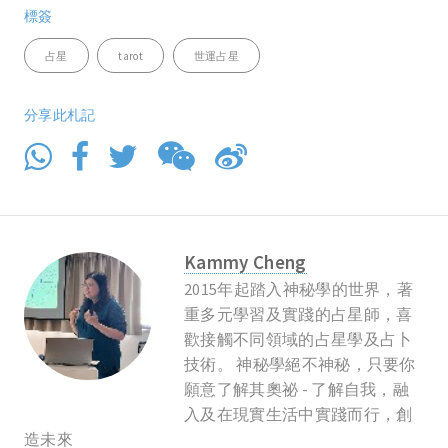
標簽
占星
tarot
世運占星
分享此札記
Kammy Cheng
2015年起踏入神秘學的世界，著
重多元學習及實踐的占星師，喜
歡接觸不同領域的占星學及占卜
技術。 神秘學絕不神秘，只要你
願意了解其奧祕 - 了解自我，融
入及在現實生活中實踐而行，創
造未來