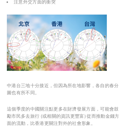
注意外交方面的衝突
中港台三地十分接近，但因為所在地影響，各自的春分
圖也有所不同。
這個季度的中國關注點更多在財濟發展方面，可能會鼓
勵市民多去旅行 (或相關的資訊更豐富) 從而推動金錢方
面的流動，比香港更關注對外的社會形象。