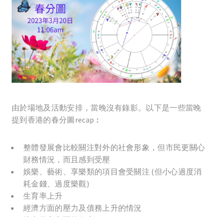
由於場地及活動安排，當晚沒有錄影。以下是一些當晚
提到香港的春分圖recap︰
整體發展會比較關注對外的社會形象，但市民更關心
財務情況，而且感到受壓
娛樂、藝術、享樂類的項目會受關注 (但小心過度消
耗金錢、過度樂觀)
生育率上升
經濟方面的壓力及債務上升的情況