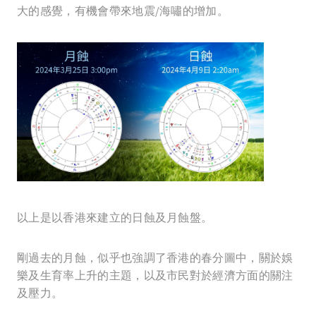
大的感覺，有機會帶來地震/海嘯的增加。
以上是以香港來建立的日蝕及月蝕盤。
剛過去的月蝕，似乎也強調了香港的春分圖中，關於娛
樂及生育率上升的主題，以及市民對於經濟方面的關注
及壓力。