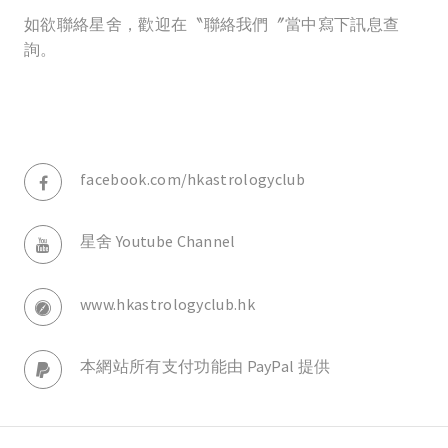
如欲聯絡星舍，歡迎在〝聯絡我們〞當中寫下訊息查
詢。
facebook.com/hkastrologyclub
星舍 Youtube Channel
www.hkastrologyclub.hk
本網站所有支付功能由 PayPal 提供