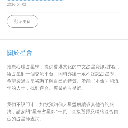
2026-04-02
顯示更多
關於星舍
推廣心理占星學，提供香港文化的中文占星資訊/課程，
給占星師一個交流平台。同時亦讓一眾不認識占星學、
希望透過占星咨詢了解自己的特質、潛能（本命）和流
年的人士，找到適合、專業的占星師。
我們不設門市、如欲預約個人星盤解讀或其他咨詢服
務，請參閱“星舍占星師”一頁，直接選擇及聯絡適合自
己的占星師查詢。