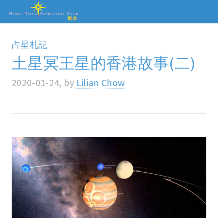
占星札記
土星冥王星的香港故事(二)
2020-01-24, by
Lilian Chow