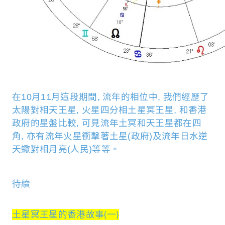
在10月11月這段期間, 流年的相位中, 我們經歷了
太陽對相天王星, 火星四分相土星冥王星, 和香港
政府的星盤比較, 可見流年土冥和天王星都在四
角, 亦有流年火星衝擊著土星(政府)及流年日水逆
天蠍對相月亮(人民)等等
。
待續
土星冥王星的香港故事(一)