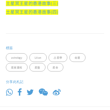
土星冥王星的香港故事(三)
土星冥王星的香港故事(四)
標簽
astrology
Lilian
占星學
命運
星座運程
星盤
星舍
分享此札記