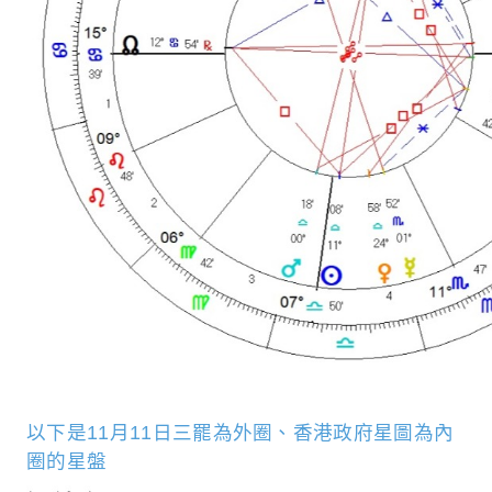
以下是11月11日三罷為外圈、香港政府星圖為內
圈的星盤