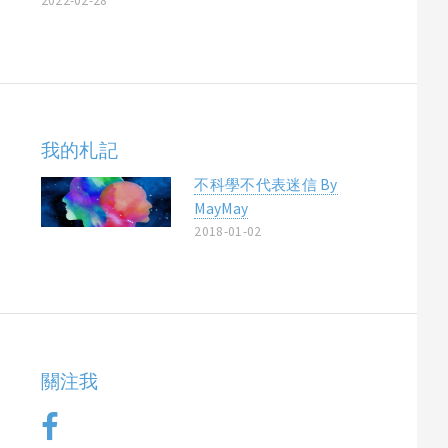
2022-02-28
我的札記
不科學不代表迷信 By
MayMay
2018-01-02
關注我