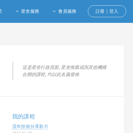
星
星舍服務
會員服務
註冊｜登入
這是星舍行政頁面, 星舍推薦或與其他機構
合辦的課程, 均以此名義發佈
我的課程
流年技術分享影片