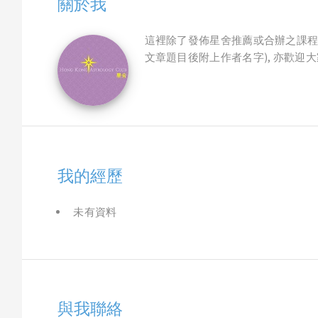
關於我
這裡除了發佈星舍推薦或合辦之課程外
文章題目後附上作者名字), 亦歡迎大家
我的經歷
未有資料
與我聯絡