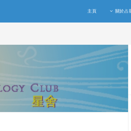
主頁
關於占