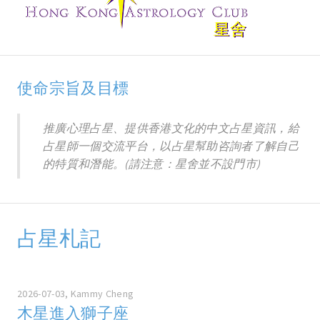
使命宗旨及目標
推廣心理占星、提供香港文化的中文占星資訊，給
占星師一個交流平台，以占星幫助咨詢者了解自己
的特質和潛能。(請注意：星舍並不設門市)
占星札記
2026-07-03, Kammy Cheng
木星進入獅子座