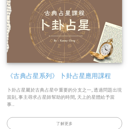
《古典占星系列》 卜卦占星應用課程
卜卦占星屬於古典占星中重要的分支之一, 透過問題出現
當刻, 事主尋求占星師幫助的時間, 天上的星體給予當
事...
了解更多