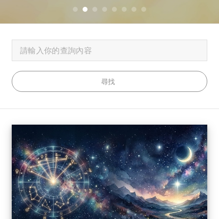
0
1
2
3
4
5
6
7