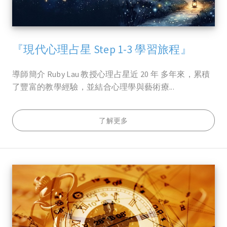
『現代心理占星 Step 1-3 學習旅程』
導師簡介 Ruby Lau 教授心理占星近 20 年 多年來，累積
了豐富的教學經驗，並結合心理學與藝術療...
了解更多