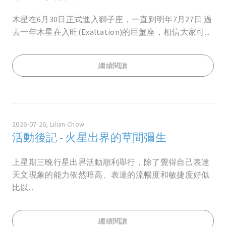
木星在6月30日正式進入獅子座，一直到明年7月27日 過
去一年木星在入旺(Exaltation)的巨蟹座，相信大家可...
繼續閱讀
2026-07-26, Lilian Chow
活動後記 - 火星出界的草間彌生
上星期三晚行星出界活動順利舉行，除了覺得自己表達
天文現象的能力依然唔高、表達的流暢度和敏捷度好似
比以...
繼續閱讀