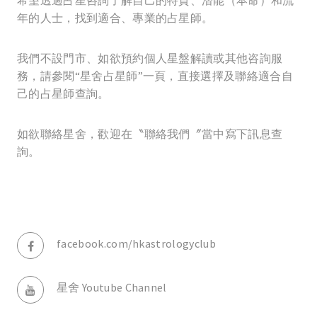
年的人士，找到適合、專業的占星師。
我們不設門市、如欲預約個人星盤解讀或其他咨詢服
務，請參閱“星舍占星師”一頁，直接選擇及聯絡適合自
己的占星師查詢。
如欲聯絡星舍，歡迎在〝聯絡我們〞當中寫下訊息查
詢。
facebook.com/hkastrologyclub
星舍 Youtube Channel