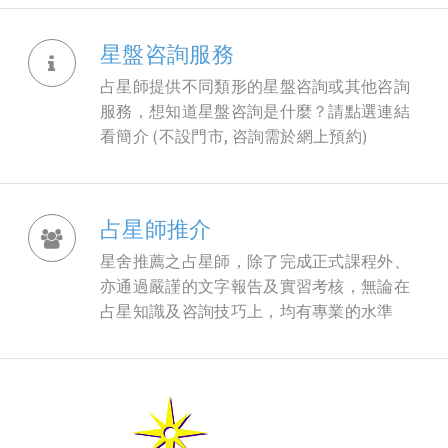
星盤咨詢服務
占星師提供不同類形的星盤咨詢或其他咨詢
服務，想知道星盤咨詢是什麼？請點選連結
看簡介 (不設門市, 咨詢需於網上預約)
占星師推介
星舍推薦之占星師，除了完成正式課程外、
亦通過嚴謹的文字報告及實習考核，無論在
占星知識及咨詢技巧上，均有專業的水準