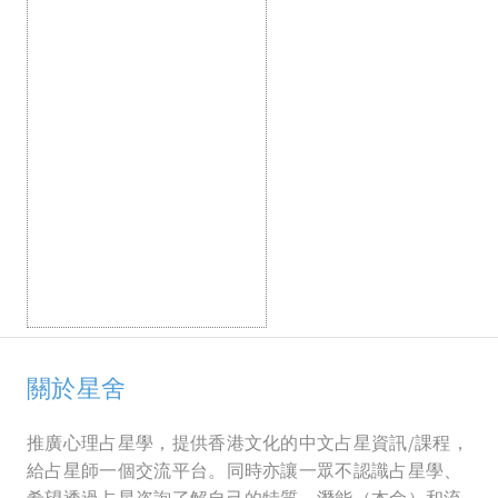
關於星舍
推廣心理占星學，提供香港文化的中文占星資訊/課程，
給占星師一個交流平台。同時亦讓一眾不認識占星學、
希望透過占星咨詢了解自己的特質、潛能（本命）和流