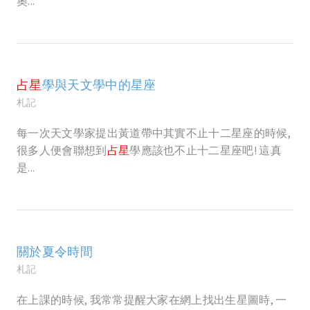
奧...
占星
學與天文學中的星座
札記
每一次天文學家提出黃道帶中其實不止十二星座的時候,
很多人便會聯想到
占星
學應該也不止十二星座吧! 這真
是...
關於夏令時間
札記
在上課的時候, 我常常提醒大家在網上找出生星圖時, 一