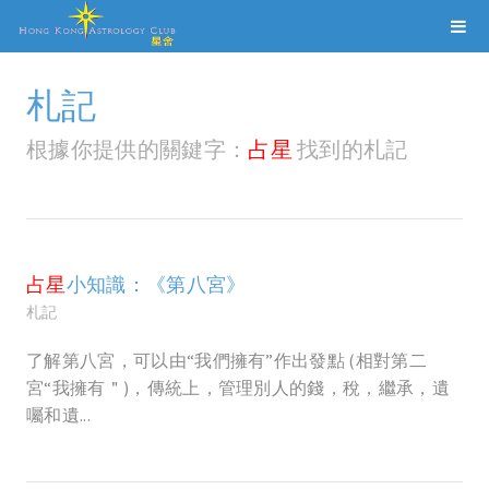
札記
根據你提供的關鍵字：
占星
找到的札記
占星
小知識：《第八宮》
札記
了解第八宮，可以由“我們擁有”作出發點 (相對第二
宮“我擁有＂)，傳統上，管理別人的錢，稅，繼承，遺
囑和遺...