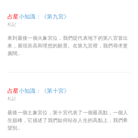
占星
小知識：《第九宮》
札記
來到最後一個火象宮位，我們從代表地下的第八宮冒出
來，展現崇高和理想的願景。在第九宮裡，我們尋求更
廣闊...
占星
小知識：《第十宮》
札記
最後一個土象宮位，第十宮代表了一個最高點，一個人
生巔峰，它描述了我們如何站在人生的高點上，我們希
望別...