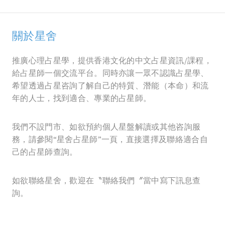
關於星舍
推廣心理占星學，提供香港文化的中文占星資訊/課程，
給占星師一個交流平台。同時亦讓一眾不認識占星學、
希望透過占星咨詢了解自己的特質、潛能（本命）和流
年的人士，找到適合、專業的占星師。
我們不設門市、如欲預約個人星盤解讀或其他咨詢服
務，請參閱“星舍占星師”一頁，直接選擇及聯絡適合自
己的占星師查詢。
如欲聯絡星舍，歡迎在〝聯絡我們〞當中寫下訊息查
詢。