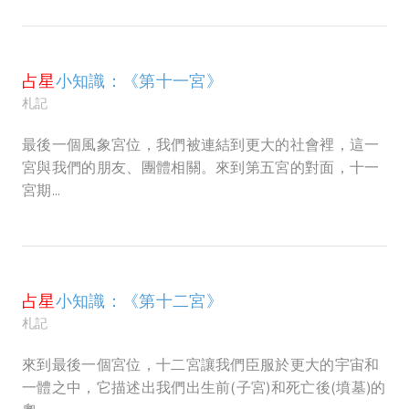
占星
小知識：《第十一宮》
札記
最後一個風象宮位，我們被連結到更大的社會裡，這一
宮與我們的朋友、團體相關。來到第五宮的對面，十一
宮期...
占星
小知識：《第十二宮》
札記
來到最後一個宮位，十二宮讓我們臣服於更大的宇宙和
一體之中，它描述出我們出生前(子宮)和死亡後(墳墓)的