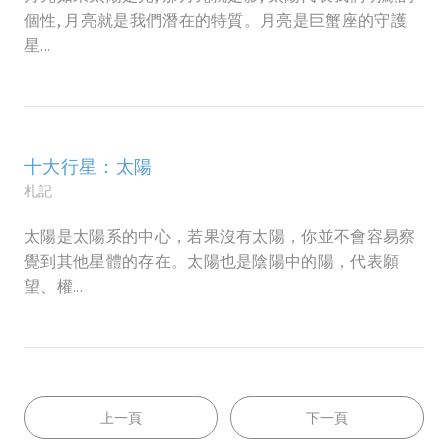
個性, 月亮就是我們潛在的特質。月亮是巨蟹座的守護
星...
十大行星：太陽
札記
太陽是太陽系的中心，若果沒有太陽，你並不會容易察
覺到其他星體的存在。太陽也是陰陽中的陽，代表願
望、權...
上一頁
下一頁