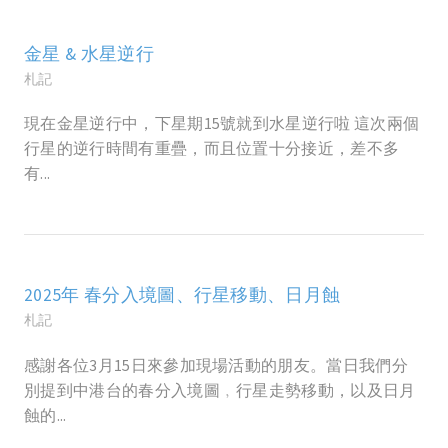
金星 & 水星逆行
札記
現在金星逆行中，下星期15號就到水星逆行啦 這次兩個
行星的逆行時間有重疊，而且位置十分接近，差不多
有...
2025年 春分入境圖、行星移動、日月蝕
札記
感謝各位3月15日來參加現場活動的朋友。當日我們分
別提到中港台的春分入境圖﹐行星走勢移動，以及日月
蝕的...