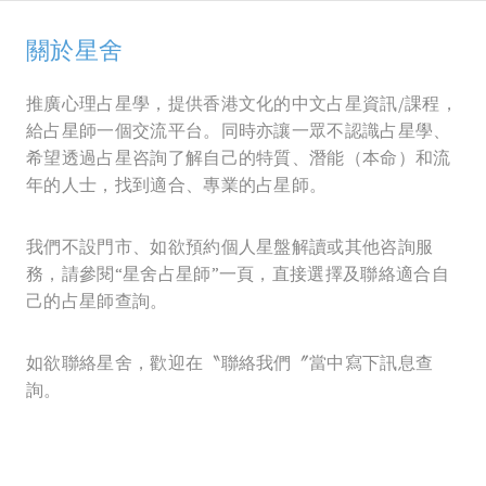
關於星舍
推廣心理占星學，提供香港文化的中文占星資訊/課程，
給占星師一個交流平台。同時亦讓一眾不認識占星學、
希望透過占星咨詢了解自己的特質、潛能（本命）和流
年的人士，找到適合、專業的占星師。
我們不設門市、如欲預約個人星盤解讀或其他咨詢服
務，請參閱“星舍占星師”一頁，直接選擇及聯絡適合自
己的占星師查詢。
如欲聯絡星舍，歡迎在〝聯絡我們〞當中寫下訊息查
詢。