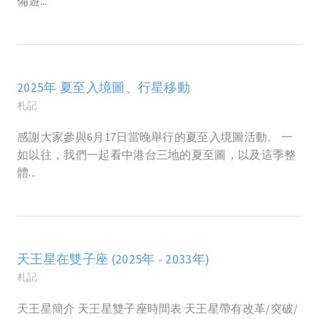
備遊...
2025年 夏至入境圖、行星移動
札記
感謝大家參與6月17日當晚舉行的夏至入境圖活動。 一
如以往，我們一起看中港台三地的夏至圖，以及這季整
體...
天王星在雙子座 (2025年 - 2033年)
札記
天王星簡介 天王星雙子座時間表 天王星帶有改革/突破/