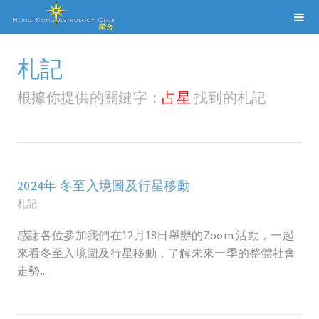
札記
根據你提供的關鍵字：
占星
找到的札記
2024年 冬至入境圖及行星移動
札記
感謝各位參加我們在12月18日舉辦的Zoom 活動，一起
來看冬至入境圖及行星移動，了解未來一季的整體社會
走勢...