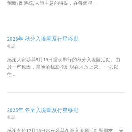
創新/反傳統/人道主意的特點，在每個星...
2025年 秋分入境圖及行星移動
札記
感謝大家參與9月19日當晚舉行的秋分入境圖活動。由
於一些原因，當晚的錄影拖到現在才放上來。 一如以
往...
2025年 冬至入境圖及行星移動
札記
感謝各位12月16日當夜參與冬至入境圖活動既朋友。 來