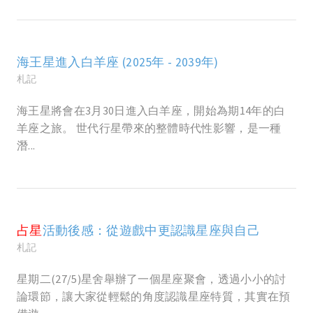
海王星進入白羊座 (2025年 - 2039年)
札記
海王星將會在3月30日進入白羊座，開始為期14年的白
羊座之旅。 世代行星帶來的整體時代性影響，是一種
潛...
占星
活動後感：從遊戲中更認識星座與自己
札記
星期二(27/5)星舍舉辦了一個星座聚會，透過小小的討
論環節，讓大家從輕鬆的角度認識星座特質，其實在預