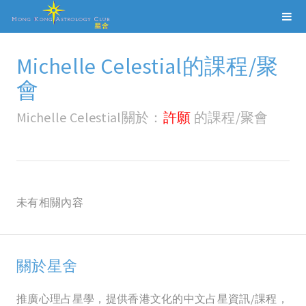
Michelle Celestial的課程/聚
會
Michelle Celestial關於：
許願
的課程/聚會
未有相關內容
關於星舍
推廣心理占星學，提供香港文化的中文占星資訊/課程，